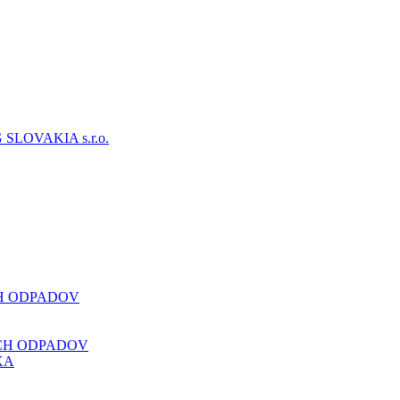
CH ODPADOV
CH ODPADOV
KA