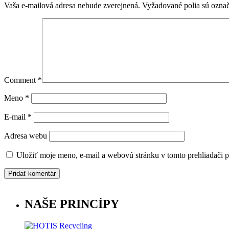
Vaša e-mailová adresa nebude zverejnená.
Vyžadované polia sú ozna
Comment
*
Meno
*
E-mail
*
Adresa webu
Uložiť moje meno, e-mail a webovú stránku v tomto prehliadači 
NAŠE PRINCÍPY