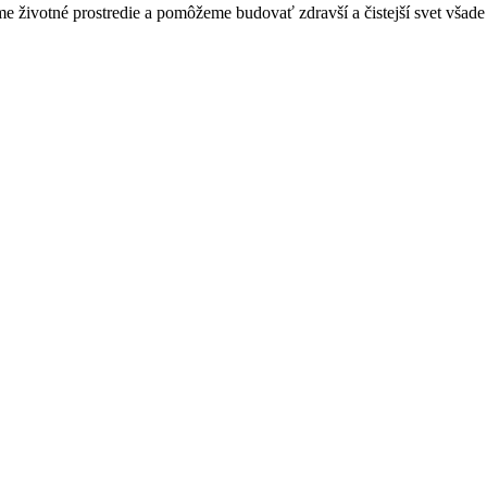
 životné prostredie a pomôžeme budovať zdravší a čistejší svet všade