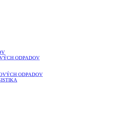
OV
VOVÝCH ODPADOV
VOVÝCH ODPADOV
ISTIKA