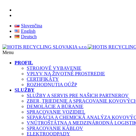
Slovenčina
English
Deutsch
Menu
PROFIL
STROJOVÉ VYBAVENIE
VPLYV NA ŽIVOTNÉ PROSTREDIE
CERTIFIKÁTY
ROZHODNUTIA OÚŽP
SLUŽBY
SLUŽBY A SERVIS PRE NAŠICH PARTNEROV
ZBER, TRIEDENIE A SPRACOVANIE KOVOVÝ
DEMOLÁCIE A BÚRANIE
SPRACOVANIE VOZIDIEL
SEPARÁCIA A CHEMICKÁ ANALÝZA KOVOVÝ
VNÚTROŠTÁTNA A MEDZINÁRODNÁ LOGISTI
SPRACOVANIE KÁBLOV
ELEKTROODPADY