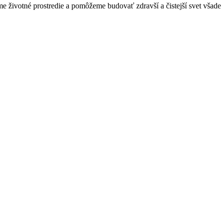
 životné prostredie a pomôžeme budovať zdravší a čistejší svet všade