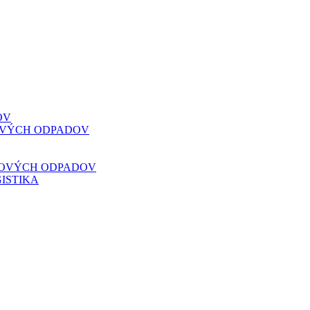
OV
VOVÝCH ODPADOV
VOVÝCH ODPADOV
ISTIKA