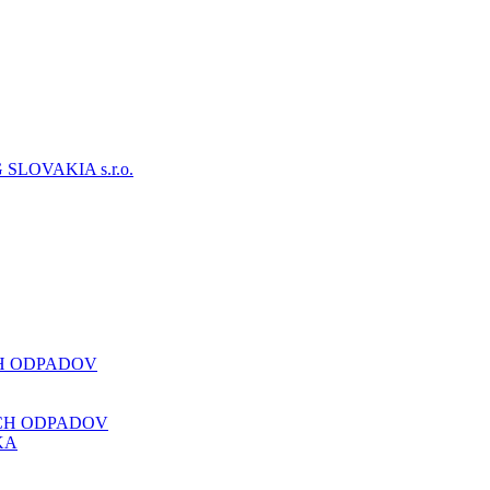
CH ODPADOV
CH ODPADOV
KA