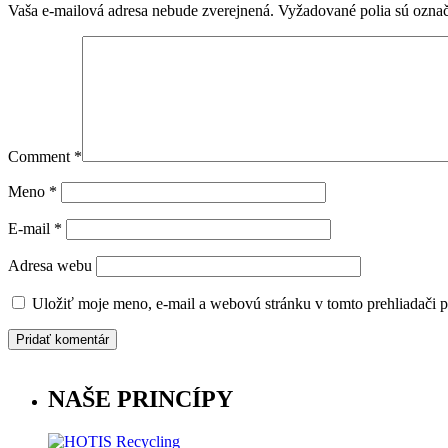
Vaša e-mailová adresa nebude zverejnená.
Vyžadované polia sú ozna
Comment
*
Meno
*
E-mail
*
Adresa webu
Uložiť moje meno, e-mail a webovú stránku v tomto prehliadači 
NAŠE PRINCÍPY