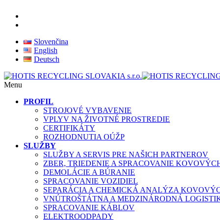
Slovenčina
English
Deutsch
Menu
PROFIL
STROJOVÉ VYBAVENIE
VPLYV NA ŽIVOTNÉ PROSTREDIE
CERTIFIKÁTY
ROZHODNUTIA OÚŽP
SLUŽBY
SLUŽBY A SERVIS PRE NAŠICH PARTNEROV
ZBER, TRIEDENIE A SPRACOVANIE KOVOVÝ
DEMOLÁCIE A BÚRANIE
SPRACOVANIE VOZIDIEL
SEPARÁCIA A CHEMICKÁ ANALÝZA KOVOVÝ
VNÚTROŠTÁTNA A MEDZINÁRODNÁ LOGISTI
SPRACOVANIE KÁBLOV
ELEKTROODPADY