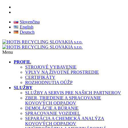
Slovenčina
English
Deutsch
Menu
PROFIL
STROJOVÉ VYBAVENIE
VPLYV NA ŽIVOTNÉ PROSTREDIE
CERTIFIKÁTY
ROZHODNUTIA OÚŽP
SLUŽBY
SLUŽBY A SERVIS PRE NAŠICH PARTNEROV
ZBER, TRIEDENIE A SPRACOVANIE
KOVOVÝCH ODPADOV
DEMOLÁCIE A BÚRANIE
SPRACOVANIE VOZIDIEL
SEPARÁCIA A CHEMICKÁ ANALÝZA
KOVOVÝCH ODPADOV