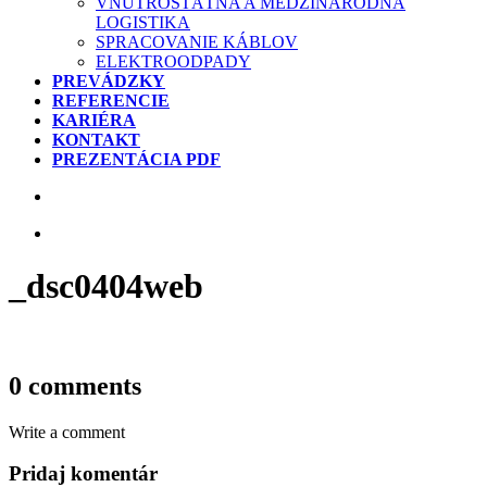
VNÚTROŠTÁTNA A MEDZINÁRODNÁ
LOGISTIKA
SPRACOVANIE KÁBLOV
ELEKTROODPADY
PREVÁDZKY
REFERENCIE
KARIÉRA
KONTAKT
PREZENTÁCIA PDF
_dsc0404web
0 comments
Write a comment
Pridaj komentár