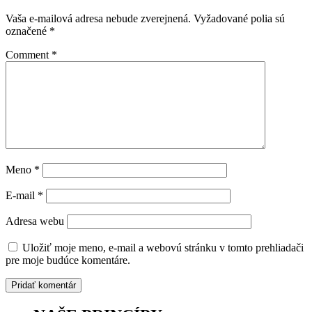
Vaša e-mailová adresa nebude zverejnená.
Vyžadované polia sú
označené
*
Comment
*
Meno
*
E-mail
*
Adresa webu
Uložiť moje meno, e-mail a webovú stránku v tomto prehliadači
pre moje budúce komentáre.