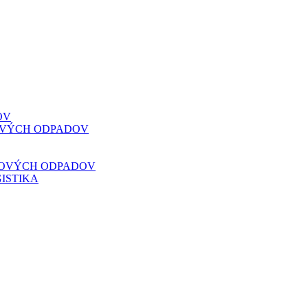
OV
VOVÝCH ODPADOV
VOVÝCH ODPADOV
ISTIKA