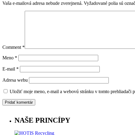
Vaša e-mailová adresa nebude zverejnená.
Vyžadované polia sú ozna
Comment
*
Meno
*
E-mail
*
Adresa webu
Uložiť moje meno, e-mail a webovú stránku v tomto prehliadači 
NAŠE PRINCÍPY