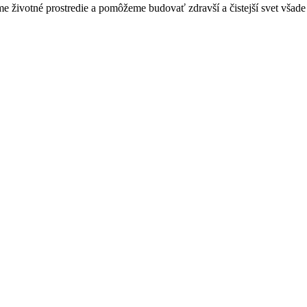
 životné prostredie a pomôžeme budovať zdravší a čistejší svet všade