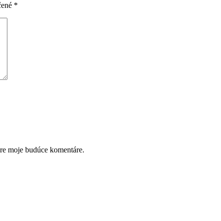
čené
*
pre moje budúce komentáre.