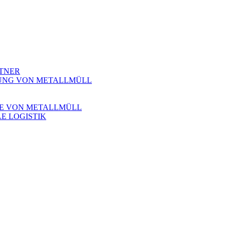
RTNER
UNG VON METALLMÜLL
SE VON METALLMÜLL
E LOGISTIK