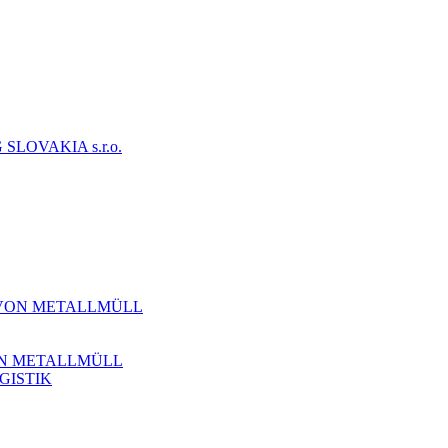
VON METALLMÜLL
ON METALLMÜLL
GISTIK