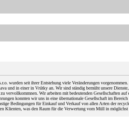
wurden seit ihrer Entstehung viele Veränderungen vorgenommen. Wir 
islava und in einer in Vrútky an. Wir sind ständig bemüht unsere Dienst
, zu vervollkommnen. Wir arbeiten mit bedeutenden Gesellschaften auf
ungen konnten wir uns in eine übernationale Gesellschaft im Bereich 
tige Bedingungen für Einkauf und Verkauf von allen Arten der recycle
seren Klienten, was den Raum für die Verwertung vom Müll in möglich