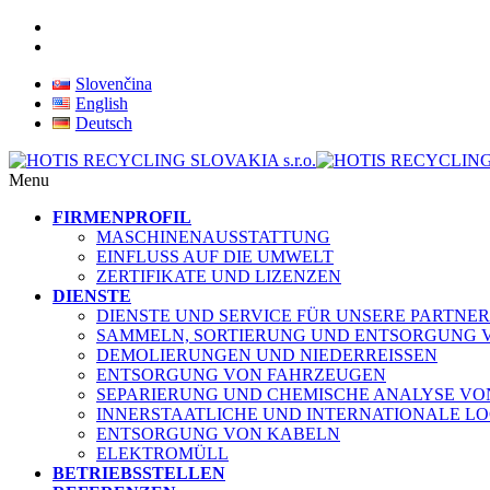
Slovenčina
English
Deutsch
Menu
FIRMENPROFIL
MASCHINENAUSSTATTUNG
EINFLUSS AUF DIE UMWELT
ZERTIFIKATE UND LIZENZEN
DIENSTE
DIENSTE UND SERVICE FÜR UNSERE PARTNER
SAMMELN, SORTIERUNG UND ENTSORGUNG 
DEMOLIERUNGEN UND NIEDERREISSEN
ENTSORGUNG VON FAHRZEUGEN
SEPARIERUNG UND CHEMISCHE ANALYSE V
INNERSTAATLICHE UND INTERNATIONALE LO
ENTSORGUNG VON KABELN
ELEKTROMÜLL
BETRIEBSSTELLEN