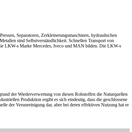
Pressen, Separatoren, Zerkleinerungsmaschinen, hydraulischen
tallen sind Selbstverständlichkeit. Schnellen Transport von
lem die LKW-s Marke Mercedes, Iveco und MAN bilden. Die LKW-s
grund der Wiederverwertung von diesen Rohstoffen die Naturquellen
triellen Produktion ergibt es sich eindeutig, dass die geschlossene
lle der Verunreinigung dar, aber bei deren effektiven Nutzung hat er