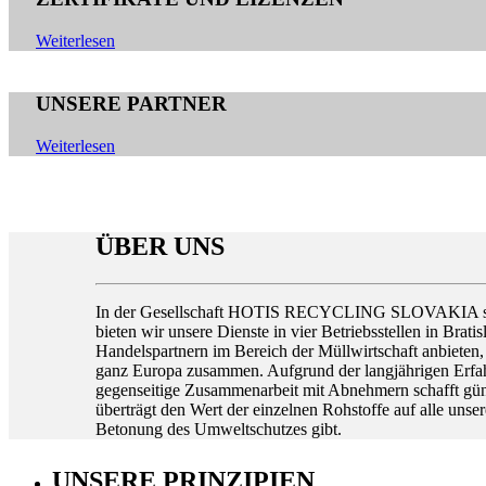
Weiterlesen
UNSERE PARTNER
Weiterlesen
ÜBER UNS
In der Gesellschaft HOTIS RECYCLING SLOVAKIA s.r.o. 
bieten wir unsere Dienste in vier Betriebsstellen in Brat
Handelspartnern im Bereich der Müllwirtschaft anbieten
ganz Europa zusammen. Aufgrund der langjährigen Erfahr
gegenseitige Zusammenarbeit mit Abnehmern schafft güns
überträgt den Wert der einzelnen Rohstoffe auf alle un
Betonung des Umweltschutzes gibt.
UNSERE PRINZIPIEN