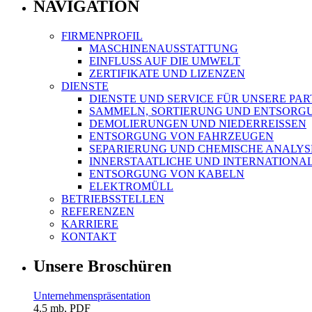
NAVIGATION
FIRMENPROFIL
MASCHINENAUSSTATTUNG
EINFLUSS AUF DIE UMWELT
ZERTIFIKATE UND LIZENZEN
DIENSTE
DIENSTE UND SERVICE FÜR UNSERE PA
SAMMELN, SORTIERUNG UND ENTSORG
DEMOLIERUNGEN UND NIEDERREISSEN
ENTSORGUNG VON FAHRZEUGEN
SEPARIERUNG UND CHEMISCHE ANALY
INNERSTAATLICHE UND INTERNATIONAL
ENTSORGUNG VON KABELN
ELEKTROMÜLL
BETRIEBSSTELLEN
REFERENZEN
KARRIERE
KONTAKT
Unsere Broschüren
Unternehmenspräsentation
4.5 mb, PDF