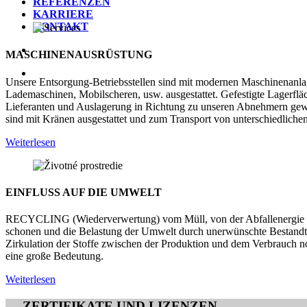
REFERENZEN
KARRIERE
KONTAKT
MASCHINENAUSRÜSTUNG
Unsere Entsorgung-Betriebsstellen sind mit modernen Maschinenanlag
Lademaschinen, Mobilscheren, usw. ausgestattet. Gefestigte Lagerfl
Lieferanten und Auslagerung in Richtung zu unseren Abnehmern gew
sind mit Kränen ausgestattet und zum Transport von unterschiedliche
Weiterlesen
EINFLUSS AUF DIE UMWELT
RECYCLING (Wiederverwertung) vom Müll, von der Abfallenergie und 
schonen und die Belastung der Umwelt durch unerwünschte Bestandteil
Zirkulation der Stoffe zwischen der Produktion und dem Verbrauch not
eine große Bedeutung.
Weiterlesen
ZERTIFIKATE UND LIZENZEN