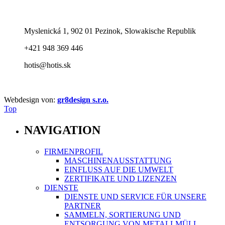
Myslenická 1, 902 01 Pezinok, Slowakische Republik
+421 948 369 446
hotis@hotis.sk
Webdesign von:
gr8design s.r.o.
Top
NAVIGATION
FIRMENPROFIL
MASCHINENAUSSTATTUNG
EINFLUSS AUF DIE UMWELT
ZERTIFIKATE UND LIZENZEN
DIENSTE
DIENSTE UND SERVICE FÜR UNSERE
PARTNER
SAMMELN, SORTIERUNG UND
ENTSORGUNG VON METALLMÜLL