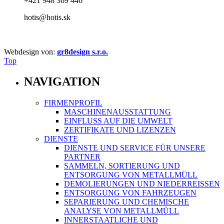
+421 948 369 446
hotis@hotis.sk
Webdesign von:
gr8design s.r.o.
Top
NAVIGATION
FIRMENPROFIL
MASCHINENAUSSTATTUNG
EINFLUSS AUF DIE UMWELT
ZERTIFIKATE UND LIZENZEN
DIENSTE
DIENSTE UND SERVICE FÜR UNSERE
PARTNER
SAMMELN, SORTIERUNG UND
ENTSORGUNG VON METALLMÜLL
DEMOLIERUNGEN UND NIEDERREISSEN
ENTSORGUNG VON FAHRZEUGEN
SEPARIERUNG UND CHEMISCHE
ANALYSE VON METALLMÜLL
INNERSTAATLICHE UND