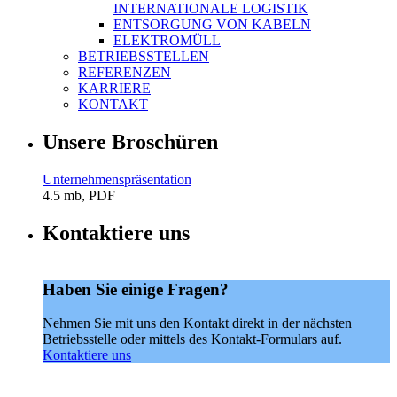
INTERNATIONALE LOGISTIK
ENTSORGUNG VON KABELN
ELEKTROMÜLL
BETRIEBSSTELLEN
REFERENZEN
KARRIERE
KONTAKT
Unsere Broschüren
Unternehmenspräsentation
4.5 mb, PDF
Kontaktiere uns
Haben Sie einige Fragen?
Nehmen Sie mit uns den Kontakt direkt in der nächsten
Betriebsstelle oder mittels des Kontakt-Formulars auf.
Kontaktiere uns