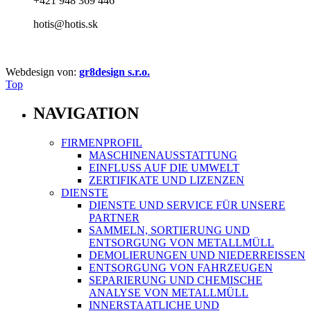
+421 948 369 446
hotis@hotis.sk
Webdesign von:
gr8design s.r.o.
Top
NAVIGATION
FIRMENPROFIL
MASCHINENAUSSTATTUNG
EINFLUSS AUF DIE UMWELT
ZERTIFIKATE UND LIZENZEN
DIENSTE
DIENSTE UND SERVICE FÜR UNSERE
PARTNER
SAMMELN, SORTIERUNG UND
ENTSORGUNG VON METALLMÜLL
DEMOLIERUNGEN UND NIEDERREISSEN
ENTSORGUNG VON FAHRZEUGEN
SEPARIERUNG UND CHEMISCHE
ANALYSE VON METALLMÜLL
INNERSTAATLICHE UND