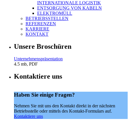
INTERNATIONALE LOGISTIK
ENTSORGUNG VON KABELN
ELEKTROMÜLL
BETRIEBSSTELLEN
REFERENZEN
KARRIERE
KONTAKT
Unsere Broschüren
Unternehmenspräsentation
4.5 mb, PDF
Kontaktiere uns
Haben Sie einige Fragen?
Nehmen Sie mit uns den Kontakt direkt in der nächsten
Betriebsstelle oder mittels des Kontakt-Formulars auf.
Kontaktiere uns