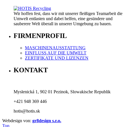
Wir hoffen fest, dass wir mit unserer fleißigen Teamarbeit die
Umwelt entlasten und dabei helfen, eine gesündere und
sauberere Welt überall in unserer Umgebung zu bauen.
FIRMENPROFIL
MASCHINENAUSSTATTUNG
EINFLUSS AUF DIE UMWELT
ZERTIFIKATE UND LIZENZEN
KONTAKT
Myslenická 1, 902 01 Pezinok, Slowakische Republik
+421 948 369 446
hotis@hotis.sk
Webdesign von:
gr8design s.r.o.
Top