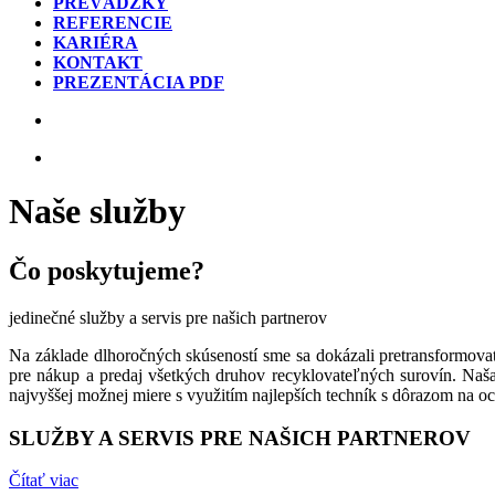
PREVÁDZKY
REFERENCIE
KARIÉRA
KONTAKT
PREZENTÁCIA PDF
Naše služby
Čo poskytujeme?
jedinečné služby a servis pre našich partnerov
Na základe dlhoročných skúseností sme sa dokázali pretransformov
pre nákup a predaj všetkých druhov recyklovateľných surovín. Naš
najvyššej možnej miere s využitím najlepších techník s dôrazom na oc
SLUŽBY A SERVIS PRE NAŠICH PARTNEROV
Čítať viac