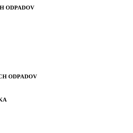
CH ODPADOV
CH ODPADOV
KA