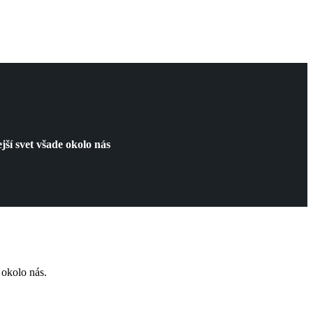
ší svet všade okolo nás
 okolo nás.