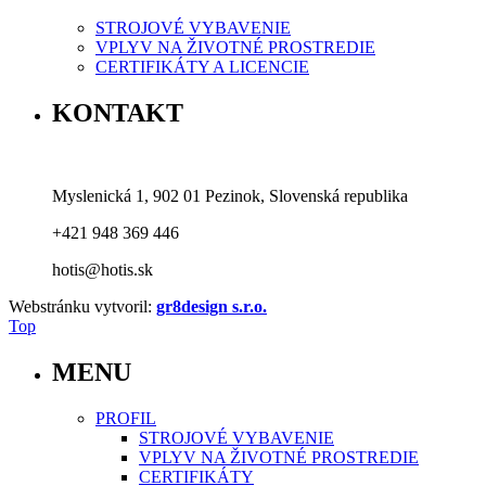
STROJOVÉ VYBAVENIE
VPLYV NA ŽIVOTNÉ PROSTREDIE
CERTIFIKÁTY A LICENCIE
KONTAKT
Myslenická 1, 902 01 Pezinok, Slovenská republika
+421 948 369 446
hotis@hotis.sk
Webstránku vytvoril:
gr8design s.r.o.
Top
MENU
PROFIL
STROJOVÉ VYBAVENIE
VPLYV NA ŽIVOTNÉ PROSTREDIE
CERTIFIKÁTY