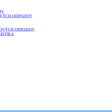
OV
VOVÝCH ODPADOV
VOVÝCH ODPADOV
ISTIKA