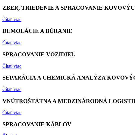
ZBER, TRIEDENIE A SPRACOVANIE KOVOVÝ
Čítať viac
DEMOLÁCIE A BÚRANIE
Čítať viac
SPRACOVANIE VOZIDIEL
Čítať viac
SEPARÁCIA A CHEMICKÁ ANALÝZA KOVOVÝ
Čítať viac
VNÚTROŠTÁTNA A MEDZINÁRODNÁ LOGISTI
Čítať viac
SPRACOVANIE KÁBLOV