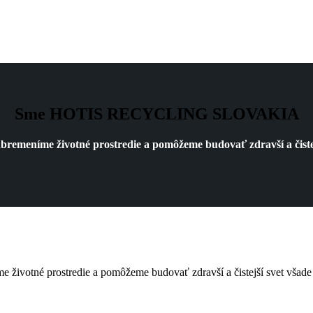
Sme HOTIS RECYCLING SLOVAKIA
bremeníme životné prostredie a pomôžeme budovať zdravší a čistej
 životné prostredie a pomôžeme budovať zdravší a čistejší svet všade