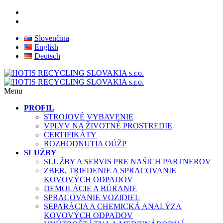
Slovenčina
English
Deutsch
Menu
PROFIL
STROJOVÉ VYBAVENIE
VPLYV NA ŽIVOTNÉ PROSTREDIE
CERTIFIKÁTY
ROZHODNUTIA OÚŽP
SLUŽBY
SLUŽBY A SERVIS PRE NAŠICH PARTNEROV
ZBER, TRIEDENIE A SPRACOVANIE
KOVOVÝCH ODPADOV
DEMOLÁCIE A BÚRANIE
SPRACOVANIE VOZIDIEL
SEPARÁCIA A CHEMICKÁ ANALÝZA
KOVOVÝCH ODPADOV