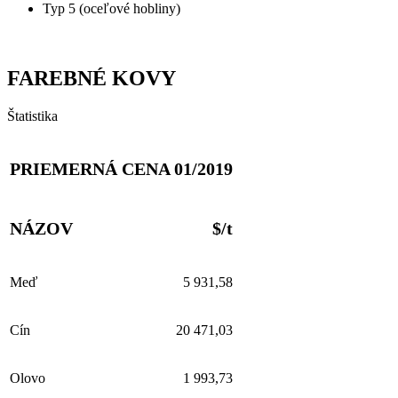
Typ 5 (oceľové hobliny)
FAREBNÉ KOVY
Štatistika
PRIEMERNÁ CENA 01/2019
NÁZOV
$/t
Meď
5 931,58
Cín
20 471,03
Olovo
1 993,73