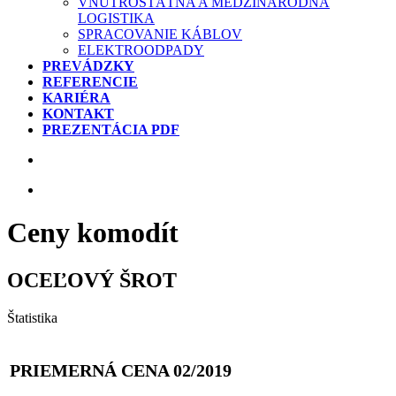
VNÚTROŠTÁTNA A MEDZINÁRODNÁ
LOGISTIKA
SPRACOVANIE KÁBLOV
ELEKTROODPADY
PREVÁDZKY
REFERENCIE
KARIÉRA
KONTAKT
PREZENTÁCIA PDF
Ceny komodít
OCEĽOVÝ ŠROT
Štatistika
PRIEMERNÁ CENA 02/2019