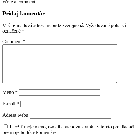
Write a comment
Pridaj komentár
Vaša e-mailová adresa nebude zverejnená.
Vyžadované polia sú
označené
*
Comment
*
Meno
*
E-mail
*
Adresa webu
Uložiť moje meno, e-mail a webovú stránku v tomto prehliadači
pre moje budúce komentáre.