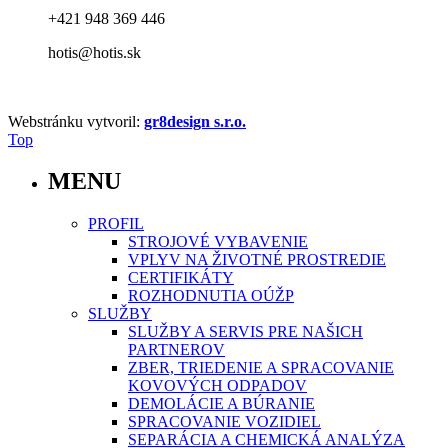
+421 948 369 446
hotis@hotis.sk
Webstránku vytvoril:
gr8design s.r.o.
Top
MENU
PROFIL
STROJOVÉ VYBAVENIE
VPLYV NA ŽIVOTNÉ PROSTREDIE
CERTIFIKÁTY
ROZHODNUTIA OÚŽP
SLUŽBY
SLUŽBY A SERVIS PRE NAŠICH
PARTNEROV
ZBER, TRIEDENIE A SPRACOVANIE
KOVOVÝCH ODPADOV
DEMOLÁCIE A BÚRANIE
SPRACOVANIE VOZIDIEL
SEPARÁCIA A CHEMICKÁ ANALÝZA