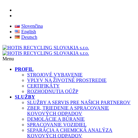
Slovenčina
English
Deutsch
Menu
PROFIL
STROJOVÉ VYBAVENIE
VPLYV NA ŽIVOTNÉ PROSTREDIE
CERTIFIKÁTY
ROZHODNUTIA OÚŽP
SLUŽBY
SLUŽBY A SERVIS PRE NAŠICH PARTNEROV
ZBER, TRIEDENIE A SPRACOVANIE
KOVOVÝCH ODPADOV
DEMOLÁCIE A BÚRANIE
SPRACOVANIE VOZIDIEL
SEPARÁCIA A CHEMICKÁ ANALÝZA
KOVOVÝCH ODPADOV