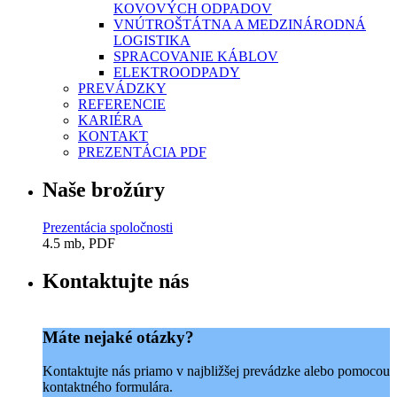
KOVOVÝCH ODPADOV
VNÚTROŠTÁTNA A MEDZINÁRODNÁ
LOGISTIKA
SPRACOVANIE KÁBLOV
ELEKTROODPADY
PREVÁDZKY
REFERENCIE
KARIÉRA
KONTAKT
PREZENTÁCIA PDF
Naše brožúry
Prezentácia spoločnosti
4.5 mb, PDF
Kontaktujte nás
Máte nejaké otázky?
Kontaktujte nás priamo v najbližšej prevádzke alebo pomocou
kontaktného formulára.