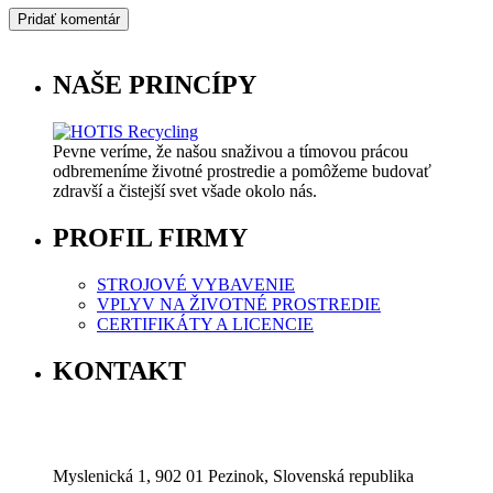
NAŠE PRINCÍPY
Pevne veríme, že našou snaživou a tímovou prácou
odbremeníme životné prostredie a pomôžeme budovať
zdravší a čistejší svet všade okolo nás.
PROFIL FIRMY
STROJOVÉ VYBAVENIE
VPLYV NA ŽIVOTNÉ PROSTREDIE
CERTIFIKÁTY A LICENCIE
KONTAKT
Myslenická 1, 902 01 Pezinok, Slovenská republika