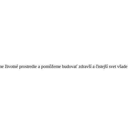
 životné prostredie a pomôžeme budovať zdravší a čistejší svet všade