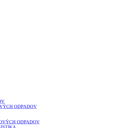
OV
VOVÝCH ODPADOV
VOVÝCH ODPADOV
ISTIKA