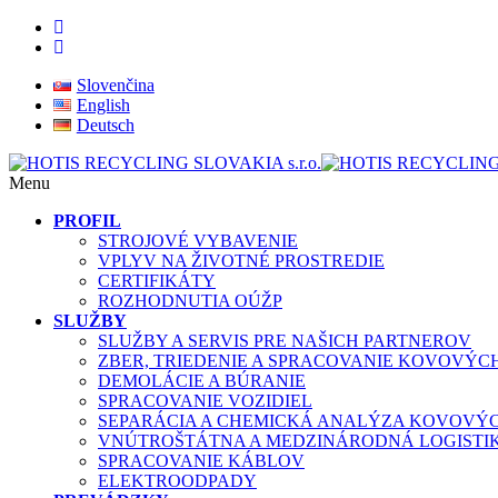
Slovenčina
English
Deutsch
Menu
PROFIL
STROJOVÉ VYBAVENIE
VPLYV NA ŽIVOTNÉ PROSTREDIE
CERTIFIKÁTY
ROZHODNUTIA OÚŽP
SLUŽBY
SLUŽBY A SERVIS PRE NAŠICH PARTNEROV
ZBER, TRIEDENIE A SPRACOVANIE KOVOVÝ
DEMOLÁCIE A BÚRANIE
SPRACOVANIE VOZIDIEL
SEPARÁCIA A CHEMICKÁ ANALÝZA KOVOVÝ
VNÚTROŠTÁTNA A MEDZINÁRODNÁ LOGISTI
SPRACOVANIE KÁBLOV
ELEKTROODPADY