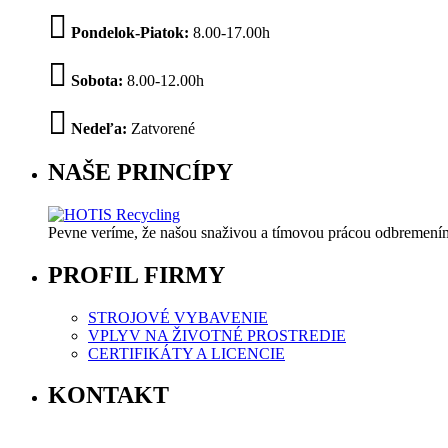
Pondelok-Piatok:
8.00-17.00h
Sobota:
8.00-12.00h
Nedeľa:
Zatvorené
NAŠE PRINCÍPY
Pevne veríme, že našou snaživou a tímovou prácou odbremeníme
PROFIL FIRMY
STROJOVÉ VYBAVENIE
VPLYV NA ŽIVOTNÉ PROSTREDIE
CERTIFIKÁTY A LICENCIE
KONTAKT