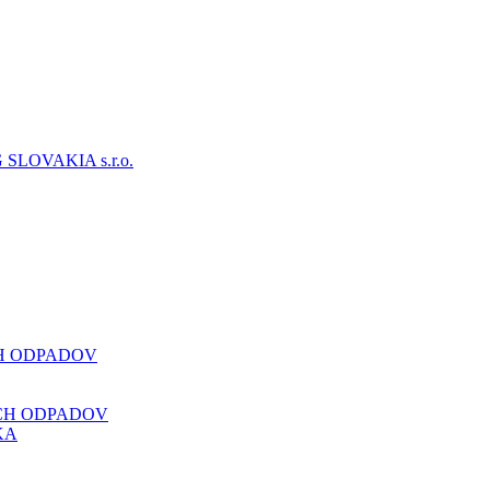
CH ODPADOV
CH ODPADOV
KA