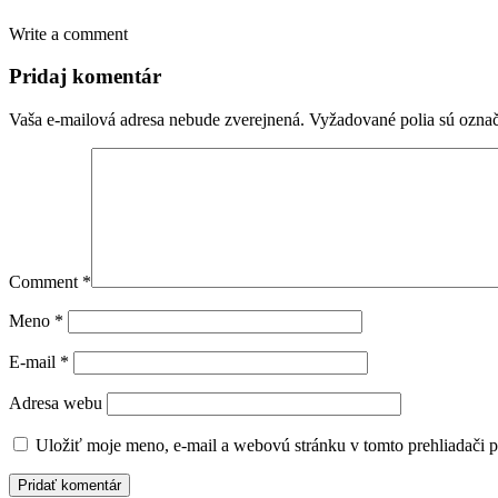
Write a comment
Pridaj komentár
Vaša e-mailová adresa nebude zverejnená.
Vyžadované polia sú ozna
Comment
*
Meno
*
E-mail
*
Adresa webu
Uložiť moje meno, e-mail a webovú stránku v tomto prehliadači 