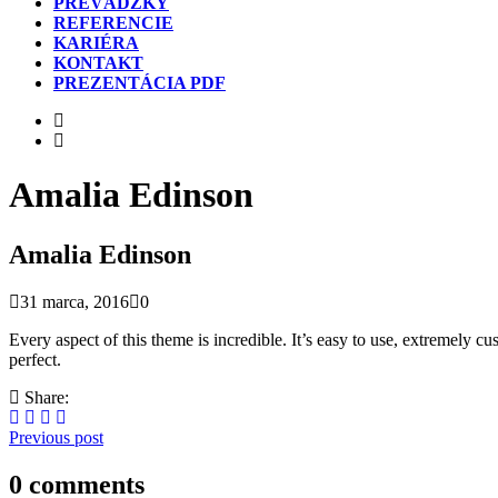
PREVÁDZKY
REFERENCIE
KARIÉRA
KONTAKT
PREZENTÁCIA PDF
Amalia Edinson
Amalia Edinson
31 marca, 2016
0
Every aspect of this theme is incredible. It’s easy to use, extremely
perfect.
Share:
Previous post
0 comments