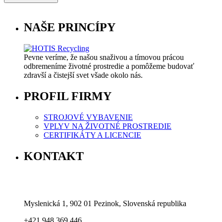
NAŠE PRINCÍPY
Pevne veríme, že našou snaživou a tímovou prácou
odbremeníme životné prostredie a pomôžeme budovať
zdravší a čistejší svet všade okolo nás.
PROFIL FIRMY
STROJOVÉ VYBAVENIE
VPLYV NA ŽIVOTNÉ PROSTREDIE
CERTIFIKÁTY A LICENCIE
KONTAKT
Myslenická 1, 902 01 Pezinok, Slovenská republika
+421 948 369 446