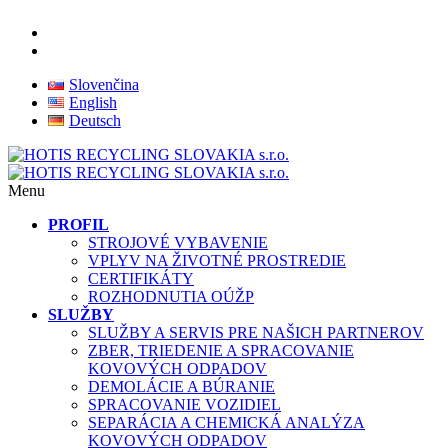
Slovenčina
English
Deutsch
Menu
PROFIL
STROJOVÉ VYBAVENIE
VPLYV NA ŽIVOTNÉ PROSTREDIE
CERTIFIKÁTY
ROZHODNUTIA OÚŽP
SLUŽBY
SLUŽBY A SERVIS PRE NAŠICH PARTNEROV
ZBER, TRIEDENIE A SPRACOVANIE
KOVOVÝCH ODPADOV
DEMOLÁCIE A BÚRANIE
SPRACOVANIE VOZIDIEL
SEPARÁCIA A CHEMICKÁ ANALÝZA
KOVOVÝCH ODPADOV