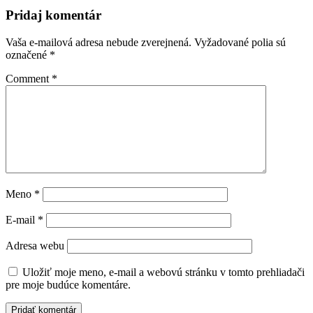
Pridaj komentár
Vaša e-mailová adresa nebude zverejnená.
Vyžadované polia sú
označené
*
Comment
*
Meno
*
E-mail
*
Adresa webu
Uložiť moje meno, e-mail a webovú stránku v tomto prehliadači
pre moje budúce komentáre.