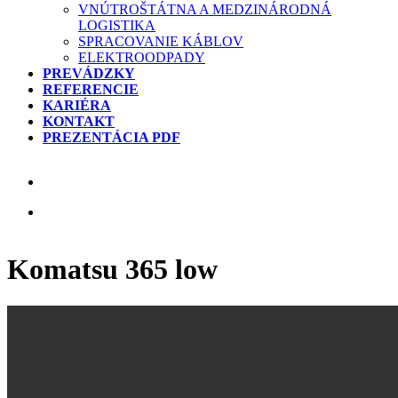
VNÚTROŠTÁTNA A MEDZINÁRODNÁ
LOGISTIKA
SPRACOVANIE KÁBLOV
ELEKTROODPADY
PREVÁDZKY
REFERENCIE
KARIÉRA
KONTAKT
PREZENTÁCIA PDF
Komatsu 365 low