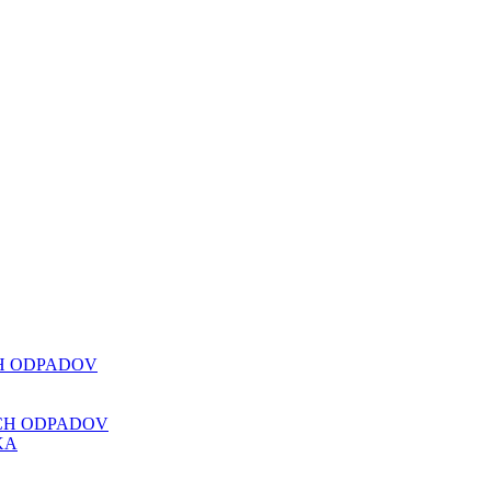
CH ODPADOV
CH ODPADOV
KA