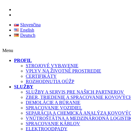
Slovenčina
English
Deutsch
Menu
PROFIL
STROJOVÉ VYBAVENIE
VPLYV NA ŽIVOTNÉ PROSTREDIE
CERTIFIKÁTY
ROZHODNUTIA OÚŽP
SLUŽBY
SLUŽBY A SERVIS PRE NAŠICH PARTNEROV
ZBER, TRIEDENIE A SPRACOVANIE KOVOVÝ
DEMOLÁCIE A BÚRANIE
SPRACOVANIE VOZIDIEL
SEPARÁCIA A CHEMICKÁ ANALÝZA KOVOVÝ
VNÚTROŠTÁTNA A MEDZINÁRODNÁ LOGISTI
SPRACOVANIE KÁBLOV
ELEKTROODPADY