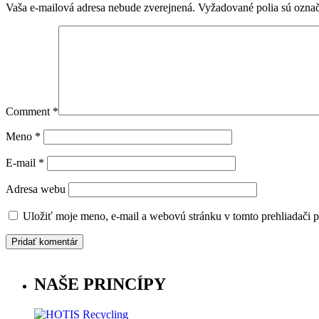
Vaša e-mailová adresa nebude zverejnená.
Vyžadované polia sú ozna
Comment
*
Meno
*
E-mail
*
Adresa webu
Uložiť moje meno, e-mail a webovú stránku v tomto prehliadači 
NAŠE PRINCÍPY