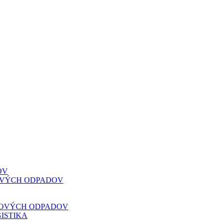
OV
VOVÝCH ODPADOV
VOVÝCH ODPADOV
ISTIKA