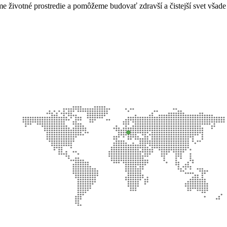
 životné prostredie a pomôžeme budovať zdravší a čistejší svet všade