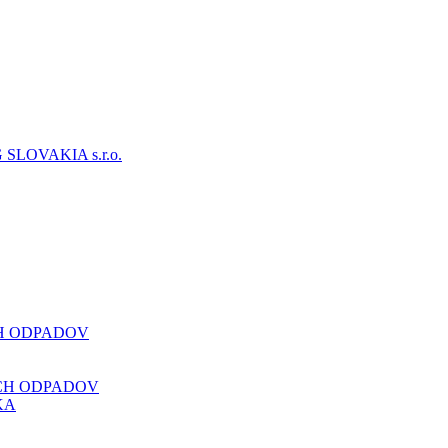
CH ODPADOV
CH ODPADOV
KA