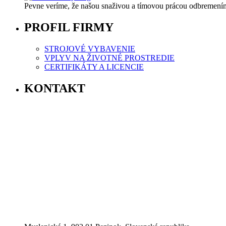
Pevne veríme, že našou snaživou a tímovou prácou odbremeníme
PROFIL FIRMY
STROJOVÉ VYBAVENIE
VPLYV NA ŽIVOTNÉ PROSTREDIE
CERTIFIKÁTY A LICENCIE
KONTAKT