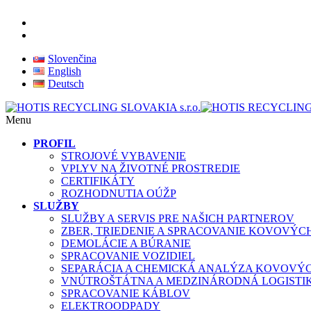
Slovenčina
English
Deutsch
Menu
PROFIL
STROJOVÉ VYBAVENIE
VPLYV NA ŽIVOTNÉ PROSTREDIE
CERTIFIKÁTY
ROZHODNUTIA OÚŽP
SLUŽBY
SLUŽBY A SERVIS PRE NAŠICH PARTNEROV
ZBER, TRIEDENIE A SPRACOVANIE KOVOVÝ
DEMOLÁCIE A BÚRANIE
SPRACOVANIE VOZIDIEL
SEPARÁCIA A CHEMICKÁ ANALÝZA KOVOVÝ
VNÚTROŠTÁTNA A MEDZINÁRODNÁ LOGISTI
SPRACOVANIE KÁBLOV
ELEKTROODPADY