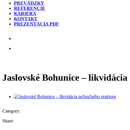
PREVÁDZKY
REFERENCIE
KARIÉRA
KONTAKT
PREZENTÁCIA PDF
Jaslovské Bohunice – likvidáci
Category:
Share: