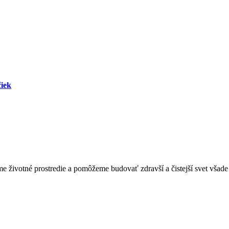
čiek
 životné prostredie a pomôžeme budovať zdravší a čistejší svet všade