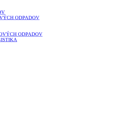
OV
VOVÝCH ODPADOV
VOVÝCH ODPADOV
ISTIKA