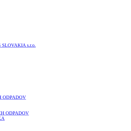
CH ODPADOV
CH ODPADOV
KA