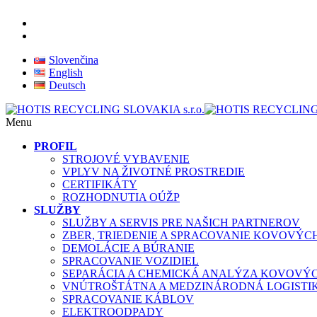
Slovenčina
English
Deutsch
Menu
PROFIL
STROJOVÉ VYBAVENIE
VPLYV NA ŽIVOTNÉ PROSTREDIE
CERTIFIKÁTY
ROZHODNUTIA OÚŽP
SLUŽBY
SLUŽBY A SERVIS PRE NAŠICH PARTNEROV
ZBER, TRIEDENIE A SPRACOVANIE KOVOVÝ
DEMOLÁCIE A BÚRANIE
SPRACOVANIE VOZIDIEL
SEPARÁCIA A CHEMICKÁ ANALÝZA KOVOVÝ
VNÚTROŠTÁTNA A MEDZINÁRODNÁ LOGISTI
SPRACOVANIE KÁBLOV
ELEKTROODPADY