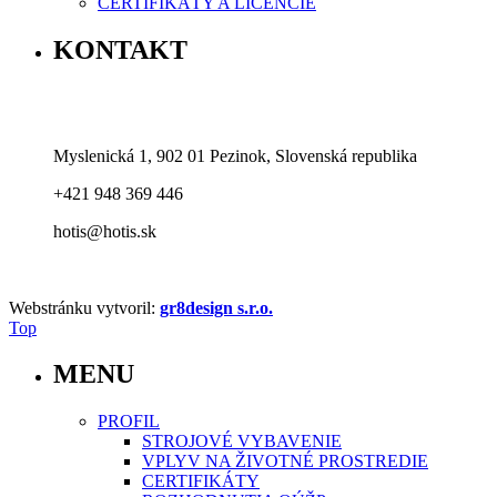
CERTIFIKÁTY A LICENCIE
KONTAKT
Myslenická 1, 902 01 Pezinok, Slovenská republika
+421 948 369 446
hotis@hotis.sk
Webstránku vytvoril:
gr8design s.r.o.
Top
MENU
PROFIL
STROJOVÉ VYBAVENIE
VPLYV NA ŽIVOTNÉ PROSTREDIE
CERTIFIKÁTY