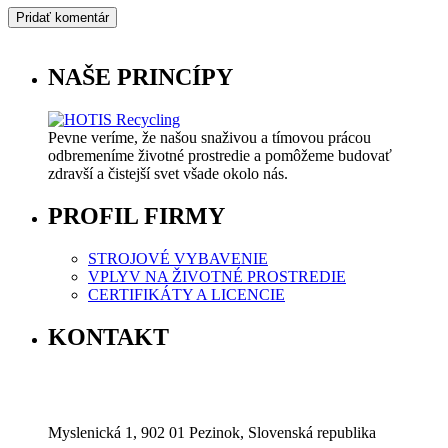
NAŠE PRINCÍPY
Pevne veríme, že našou snaživou a tímovou prácou
odbremeníme životné prostredie a pomôžeme budovať
zdravší a čistejší svet všade okolo nás.
PROFIL FIRMY
STROJOVÉ VYBAVENIE
VPLYV NA ŽIVOTNÉ PROSTREDIE
CERTIFIKÁTY A LICENCIE
KONTAKT
Myslenická 1, 902 01 Pezinok, Slovenská republika