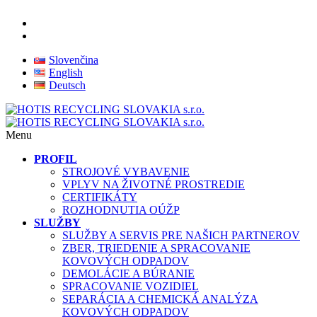
Slovenčina
English
Deutsch
Menu
PROFIL
STROJOVÉ VYBAVENIE
VPLYV NA ŽIVOTNÉ PROSTREDIE
CERTIFIKÁTY
ROZHODNUTIA OÚŽP
SLUŽBY
SLUŽBY A SERVIS PRE NAŠICH PARTNEROV
ZBER, TRIEDENIE A SPRACOVANIE
KOVOVÝCH ODPADOV
DEMOLÁCIE A BÚRANIE
SPRACOVANIE VOZIDIEL
SEPARÁCIA A CHEMICKÁ ANALÝZA
KOVOVÝCH ODPADOV