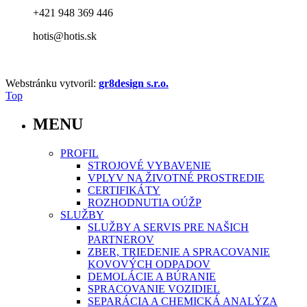
+421 948 369 446
hotis@hotis.sk
Webstránku vytvoril:
gr8design s.r.o.
Top
MENU
PROFIL
STROJOVÉ VYBAVENIE
VPLYV NA ŽIVOTNÉ PROSTREDIE
CERTIFIKÁTY
ROZHODNUTIA OÚŽP
SLUŽBY
SLUŽBY A SERVIS PRE NAŠICH
PARTNEROV
ZBER, TRIEDENIE A SPRACOVANIE
KOVOVÝCH ODPADOV
DEMOLÁCIE A BÚRANIE
SPRACOVANIE VOZIDIEL
SEPARÁCIA A CHEMICKÁ ANALÝZA