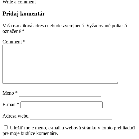
Write a comment
Pridaj komentár
Vaša e-mailová adresa nebude zverejnená.
Vyžadované polia sú
označené
*
Comment
*
Meno
*
E-mail
*
Adresa webu
Uložiť moje meno, e-mail a webovú stránku v tomto prehliadači
pre moje budúce komentáre.