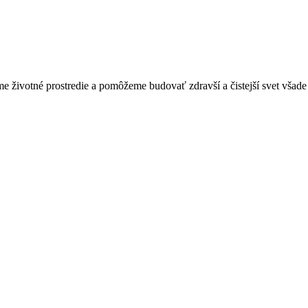
 životné prostredie a pomôžeme budovať zdravší a čistejší svet všade