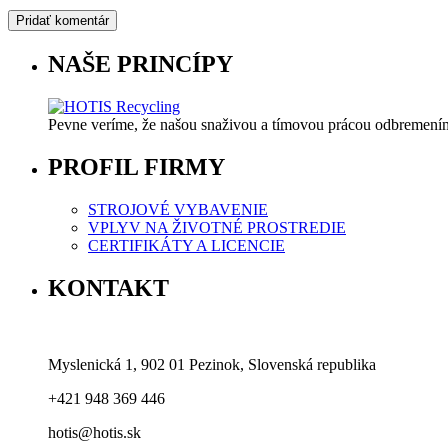
NAŠE PRINCÍPY
Pevne veríme, že našou snaživou a tímovou prácou odbremeníme
PROFIL FIRMY
STROJOVÉ VYBAVENIE
VPLYV NA ŽIVOTNÉ PROSTREDIE
CERTIFIKÁTY A LICENCIE
KONTAKT
Myslenická 1, 902 01 Pezinok, Slovenská republika
+421 948 369 446
hotis@hotis.sk