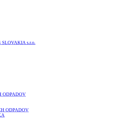
CH ODPADOV
CH ODPADOV
KA