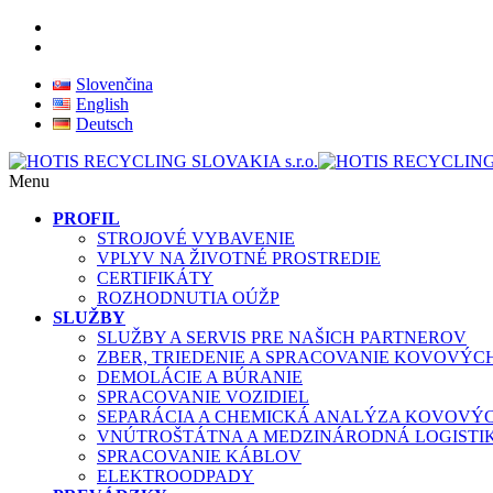
Slovenčina
English
Deutsch
Menu
PROFIL
STROJOVÉ VYBAVENIE
VPLYV NA ŽIVOTNÉ PROSTREDIE
CERTIFIKÁTY
ROZHODNUTIA OÚŽP
SLUŽBY
SLUŽBY A SERVIS PRE NAŠICH PARTNEROV
ZBER, TRIEDENIE A SPRACOVANIE KOVOVÝ
DEMOLÁCIE A BÚRANIE
SPRACOVANIE VOZIDIEL
SEPARÁCIA A CHEMICKÁ ANALÝZA KOVOVÝ
VNÚTROŠTÁTNA A MEDZINÁRODNÁ LOGISTI
SPRACOVANIE KÁBLOV
ELEKTROODPADY