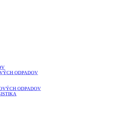
OV
VOVÝCH ODPADOV
VOVÝCH ODPADOV
ISTIKA