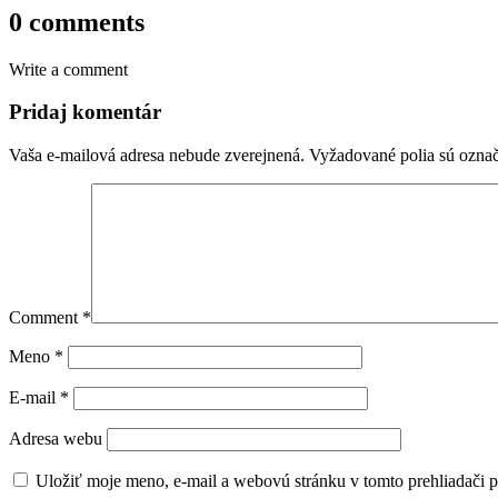
0 comments
Write a comment
Pridaj komentár
Vaša e-mailová adresa nebude zverejnená.
Vyžadované polia sú ozna
Comment
*
Meno
*
E-mail
*
Adresa webu
Uložiť moje meno, e-mail a webovú stránku v tomto prehliadači 