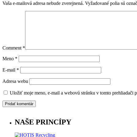
Vaša e-mailová adresa nebude zverejnená.
Vyžadované polia sú ozna
Comment
*
Meno
*
E-mail
*
Adresa webu
Uložiť moje meno, e-mail a webovú stránku v tomto prehliadači 
NAŠE PRINCÍPY