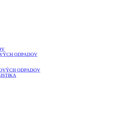
OV
VOVÝCH ODPADOV
VOVÝCH ODPADOV
ISTIKA