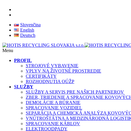
Slovenčina
English
Deutsch
Menu
PROFIL
STROJOVÉ VYBAVENIE
VPLYV NA ŽIVOTNÉ PROSTREDIE
CERTIFIKÁTY
ROZHODNUTIA OÚŽP
SLUŽBY
SLUŽBY A SERVIS PRE NAŠICH PARTNEROV
ZBER, TRIEDENIE A SPRACOVANIE KOVOVÝ
DEMOLÁCIE A BÚRANIE
SPRACOVANIE VOZIDIEL
SEPARÁCIA A CHEMICKÁ ANALÝZA KOVOVÝ
VNÚTROŠTÁTNA A MEDZINÁRODNÁ LOGISTI
SPRACOVANIE KÁBLOV
ELEKTROODPADY