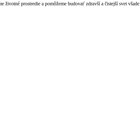
 životné prostredie a pomôžeme budovať zdravší a čistejší svet všade