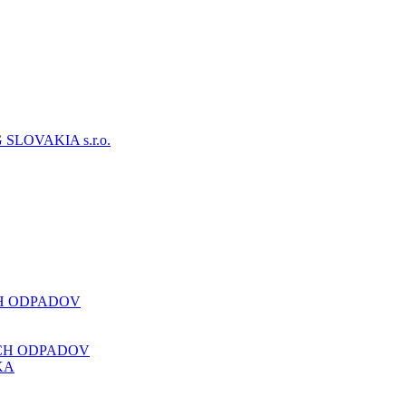
CH ODPADOV
CH ODPADOV
KA