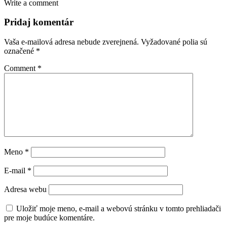
Write a comment
Pridaj komentár
Vaša e-mailová adresa nebude zverejnená.
Vyžadované polia sú
označené
*
Comment
*
Meno
*
E-mail
*
Adresa webu
Uložiť moje meno, e-mail a webovú stránku v tomto prehliadači
pre moje budúce komentáre.