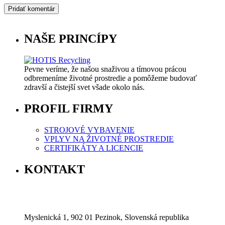
NAŠE PRINCÍPY
Pevne veríme, že našou snaživou a tímovou prácou
odbremeníme životné prostredie a pomôžeme budovať
zdravší a čistejší svet všade okolo nás.
PROFIL FIRMY
STROJOVÉ VYBAVENIE
VPLYV NA ŽIVOTNÉ PROSTREDIE
CERTIFIKÁTY A LICENCIE
KONTAKT
Myslenická 1, 902 01 Pezinok, Slovenská republika