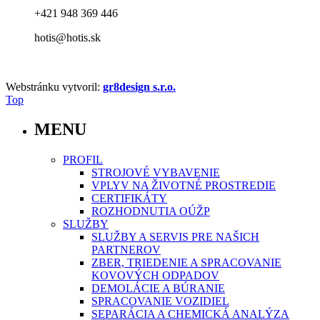
+421 948 369 446
hotis@hotis.sk
Webstránku vytvoril:
gr8design s.r.o.
Top
MENU
PROFIL
STROJOVÉ VYBAVENIE
VPLYV NA ŽIVOTNÉ PROSTREDIE
CERTIFIKÁTY
ROZHODNUTIA OÚŽP
SLUŽBY
SLUŽBY A SERVIS PRE NAŠICH
PARTNEROV
ZBER, TRIEDENIE A SPRACOVANIE
KOVOVÝCH ODPADOV
DEMOLÁCIE A BÚRANIE
SPRACOVANIE VOZIDIEL
SEPARÁCIA A CHEMICKÁ ANALÝZA