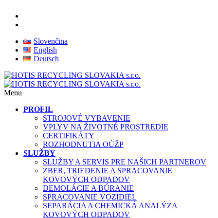
Slovenčina
English
Deutsch
Menu
PROFIL
STROJOVÉ VYBAVENIE
VPLYV NA ŽIVOTNÉ PROSTREDIE
CERTIFIKÁTY
ROZHODNUTIA OÚŽP
SLUŽBY
SLUŽBY A SERVIS PRE NAŠICH PARTNEROV
ZBER, TRIEDENIE A SPRACOVANIE
KOVOVÝCH ODPADOV
DEMOLÁCIE A BÚRANIE
SPRACOVANIE VOZIDIEL
SEPARÁCIA A CHEMICKÁ ANALÝZA
KOVOVÝCH ODPADOV